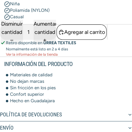
Niña
Poliamida (NYLON)
Casual
Disminuir
Aumentar
cantidad
cantidad
Agregar al carrito
Retiro disponible en
URREA TEXTILES
Normalmente está listo en 2 a 4 días
Ver la información de la tienda
INFORMACIÓN DEL PRODUCTO
Materiales de calidad
No dejan marcas
Sin fricción en los pies
Confort superior
Hecho en Guadalajara
POLÍTICA DE DEVOLUCIONES
ENVÍO