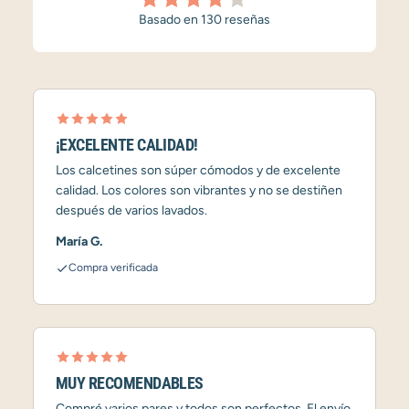
Basado en 130 reseñas
¡EXCELENTE CALIDAD!
Los calcetines son súper cómodos y de excelente
calidad. Los colores son vibrantes y no se destiñen
después de varios lavados.
María G.
Compra verificada
MUY RECOMENDABLES
Compré varios pares y todos son perfectos. El envío