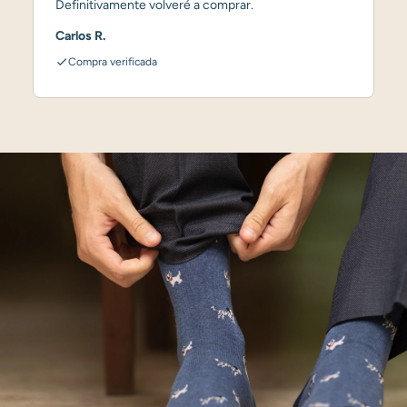
Definitivamente volveré a comprar.
Carlos R.
Compra verificada