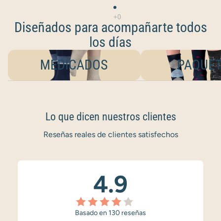
Diseñados para acompañarte todos
los días
MEDICADOS
PAQUETES
MEDICADOS
PAQUE
Lo que dicen nuestros clientes
Reseñas reales de clientes satisfechos
4.9
Basado en 130 reseñas