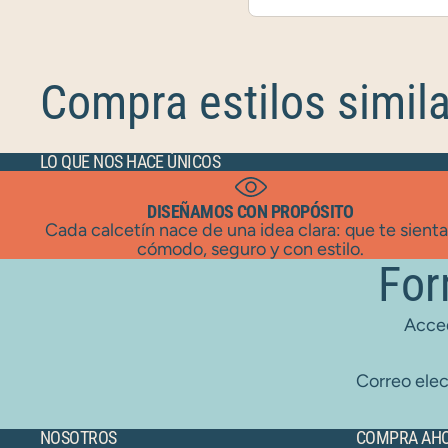
Compra estilos simil
LO QUE NOS HACE ÚNICOS
DISEÑAMOS CON PROPÓSITO
Cada calcetín nace de una idea clara: que te sient
cómodo, seguro y con estilo.
For
Acced
Correo elec
NOSOTROS
COMPRA AH