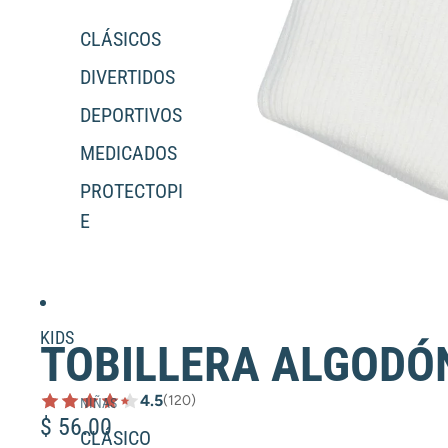
CLÁSICOS
DIVERTIDOS
DEPORTIVOS
MEDICADOS
PROTECTOPI
E
KIDS
TOBILLERA ALGODÓ
4.5
(120)
NIÑAS
$ 56.00
CLÁSICO