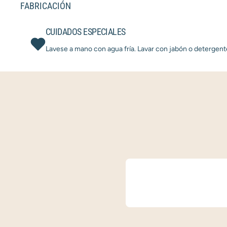
FABRICACIÓN
CUIDADOS ESPECIALES
Lavese a mano con agua fría. Lavar con jabón o detergent