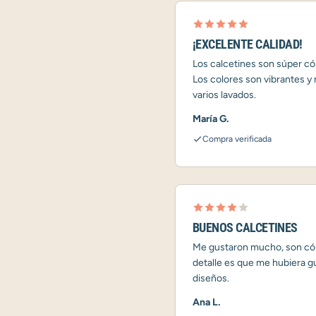
¡EXCELENTE CALIDAD!
Los calcetines son súper có
Los colores son vibrantes y
varios lavados.
María G.
Compra verificada
BUENOS CALCETINES
Me gustaron mucho, son cóm
detalle es que me hubiera 
diseños.
Ana L.