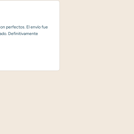
on perfectos. El envío fue
ado. Definitivamente