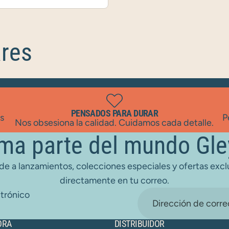
ares
PENSADOS PARA DURAR
as
P
Nos obsesiona la calidad. Cuidamos cada detalle.
ma parte del mundo Gle
e a lanzamientos, colecciones especiales y ofertas excl
directamente en tu correo.
trónico
ORA
DISTRIBUIDOR