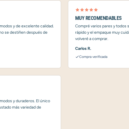
MUY RECOMENDABLES
modos y de excelente calidad.
Compré varios pares y todos s
 no se destiñen después de
rápido y el empaque muy cuid
volveré a comprar.
Carlos R.
Compra verificada
odos y duraderos. El único
gustado más variedad de