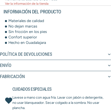
Ver la información de la tienda
INFORMACIÓN DEL PRODUCTO
Materiales de calidad
No dejan marcas
Sin fricción en los pies
Confort superior
Hecho en Guadalajara
POLÍTICA DE DEVOLUCIONES
ENVÍO
FABRICACIÓN
CUIDADOS ESPECIALES
Lavese a mano con agua fría. Lavar con jabón o detergente,
no usar blanqueador. Secar colgado a la sombra. No usar
plancha.