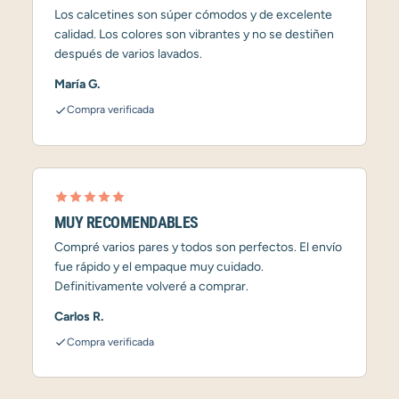
Los calcetines son súper cómodos y de excelente
calidad. Los colores son vibrantes y no se destiñen
después de varios lavados.
María G.
Compra verificada
MUY RECOMENDABLES
Compré varios pares y todos son perfectos. El envío
fue rápido y el empaque muy cuidado.
Definitivamente volveré a comprar.
Carlos R.
Compra verificada