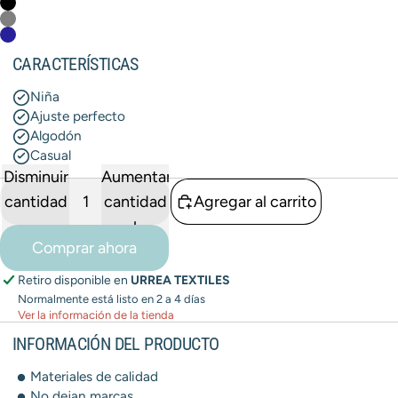
CARACTERÍSTICAS
Niña
Ajuste perfecto
Algodón
Casual
Disminuir
Aumentar
cantidad
cantidad
Agregar al carrito
Comprar ahora
Retiro disponible en
URREA TEXTILES
Normalmente está listo en 2 a 4 días
Ver la información de la tienda
INFORMACIÓN DEL PRODUCTO
Materiales de calidad
No dejan marcas