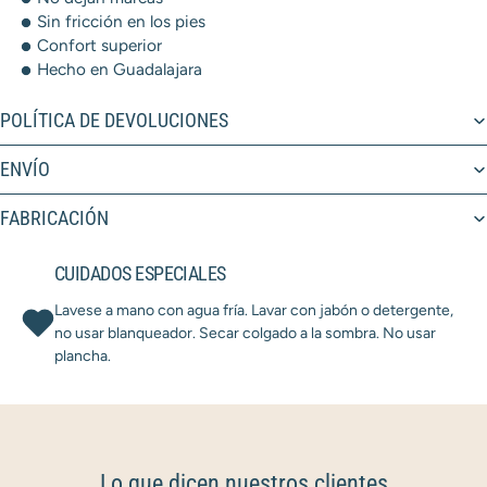
Sin fricción en los pies
Confort superior
Hecho en Guadalajara
POLÍTICA DE DEVOLUCIONES
ENVÍO
FABRICACIÓN
CUIDADOS ESPECIALES
Lavese a mano con agua fría. Lavar con jabón o detergente,
no usar blanqueador. Secar colgado a la sombra. No usar
plancha.
Lo que dicen nuestros clientes