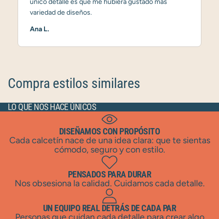
único detalle es que me hubiera gustado más
variedad de diseños.
Ana L.
Compra estilos similares
LO QUE NOS HACE ÚNICOS
DISEÑAMOS CON PROPÓSITO
Cada calcetín nace de una idea clara: que te sientas
cómodo, seguro y con estilo.
PENSADOS PARA DURAR
Nos obsesiona la calidad. Cuidamos cada detalle.
UN EQUIPO REAL DETRÁS DE CADA PAR
Personas que cuidan cada detalle para crear algo