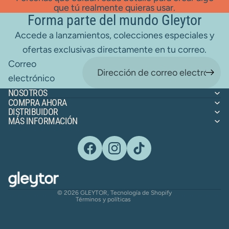
que tú realmente quieras usar.
Forma parte del mundo Gleytor
Accede a lanzamientos, colecciones especiales y
ofertas exclusivas directamente en tu correo.
Correo
electrónico
NOSOTROS
COMPRA AHORA
DISTRIBUIDOR
MÁS INFORMACIÓN
Política de reembolso
Términos del servicio
Política de envío
© 2026
GLEYTOR
,
Tecnología de Shopify
Términos y políticas