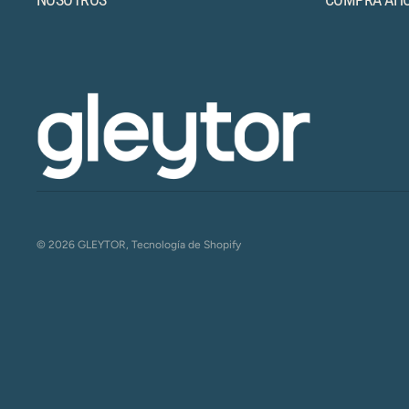
© 2026
GLEYTOR
,
Tecnología de Shopify