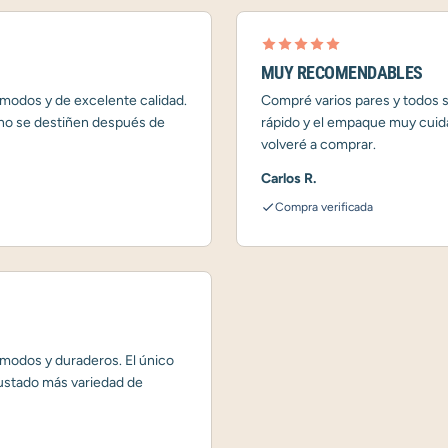
MUY RECOMENDABLES
modos y de excelente calidad.
Compré varios pares y todos s
 no se destiñen después de
rápido y el empaque muy cuid
volveré a comprar.
Carlos R.
Compra verificada
odos y duraderos. El único
gustado más variedad de