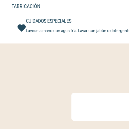
FABRICACIÓN
CUIDADOS ESPECIALES
Lavese a mano con agua fría. Lavar con jabón o detergent