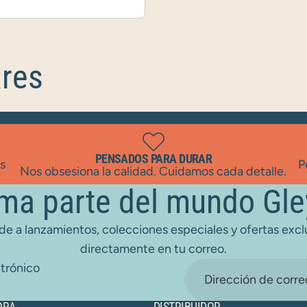
ares
PENSADOS PARA DURAR
as
P
Nos obsesiona la calidad. Cuidamos cada detalle.
ma parte del mundo Gle
e a lanzamientos, colecciones especiales y ofertas excl
directamente en tu correo.
trónico
ORA
DISTRIBUIDOR