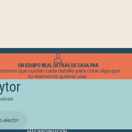
UN EQUIPO REAL DETRÁS DE CADA PAR
ersonas que cuidan cada detalle para crear algo que
tú realmente quieras usar.
ytor
usivas
MÁS INFORMACIÓN