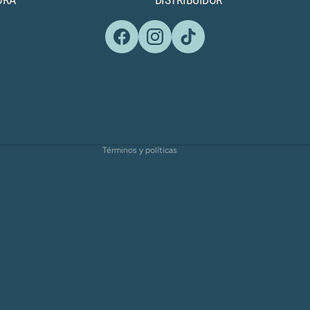
Política de reembolso
Términos del servicio
Política de envío
Términos y políticas