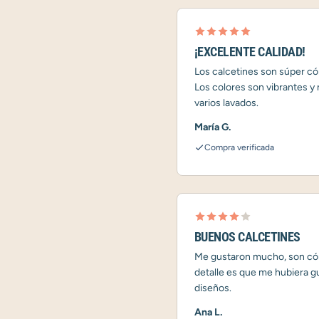
¡EXCELENTE CALIDAD!
Los calcetines son súper có
Los colores son vibrantes y
varios lavados.
María G.
Compra verificada
BUENOS CALCETINES
Me gustaron mucho, son cóm
detalle es que me hubiera 
diseños.
Ana L.