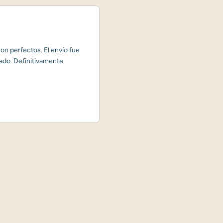
on perfectos. El envío fue
ado. Definitivamente