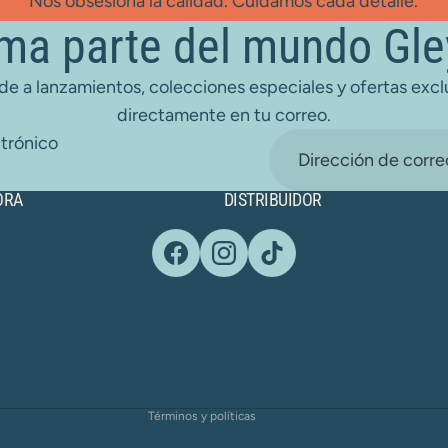
Nos obsesiona la calidad. Cuidamos cada detalle.
ma parte del mundo Gle
e a lanzamientos, colecciones especiales y ofertas excl
directamente en tu correo.
trónico
ORA
DISTRIBUIDOR
Política de reembolso
Términos del servicio
Política de envío
Términos y políticas