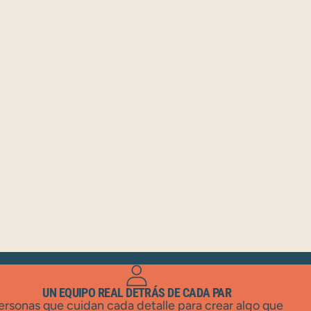
UN EQUIPO REAL DETRÁS DE CADA PAR
ersonas que cuidan cada detalle para crear algo que