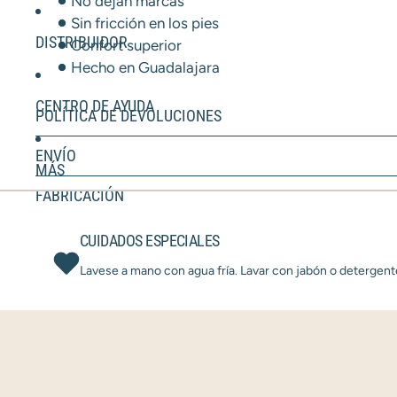
No dejan marcas
Sin fricción en los pies
DISTRIBUIDOR
Confort superior
Hecho en Guadalajara
CENTRO DE AYUDA
POLÍTICA DE DEVOLUCIONES
ENVÍO
MÁS
FABRICACIÓN
CUIDADOS ESPECIALES
Lavese a mano con agua fría. Lavar con jabón o detergent