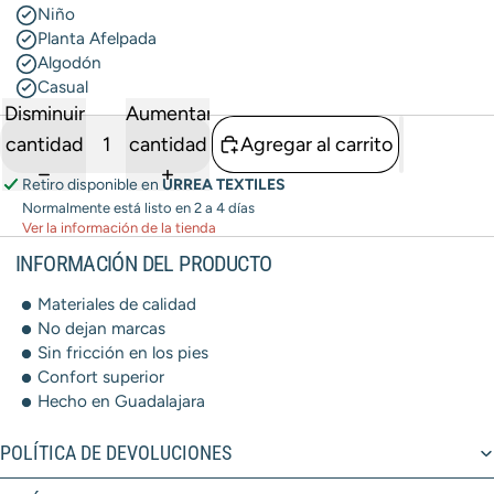
Niño
Planta Afelpada
Algodón
Casual
Disminuir
Aumentar
cantidad
cantidad
Agregar al carrito
Retiro disponible en
URREA TEXTILES
Normalmente está listo en 2 a 4 días
Ver la información de la tienda
INFORMACIÓN DEL PRODUCTO
Materiales de calidad
No dejan marcas
Sin fricción en los pies
Confort superior
Hecho en Guadalajara
POLÍTICA DE DEVOLUCIONES