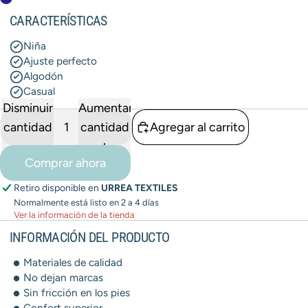
CARACTERÍSTICAS
Niña
Ajuste perfecto
Algodón
Casual
Disminuir
Aumentar
cantidad
cantidad
Agregar al carrito
Comprar ahora
Retiro disponible en
URREA TEXTILES
Normalmente está listo en 2 a 4 días
Ver la información de la tienda
INFORMACIÓN DEL PRODUCTO
Materiales de calidad
No dejan marcas
Sin fricción en los pies
Confort superior