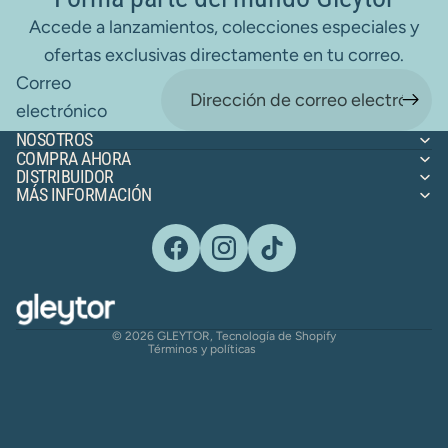
Accede a lanzamientos, colecciones especiales y
ofertas exclusivas directamente en tu correo.
Correo
electrónico
NOSOTROS
COMPRA AHORA
DISTRIBUIDOR
MÁS INFORMACIÓN
Política de reembolso
Términos del servicio
Política de envío
© 2026
GLEYTOR
,
Tecnología de Shopify
Términos y políticas